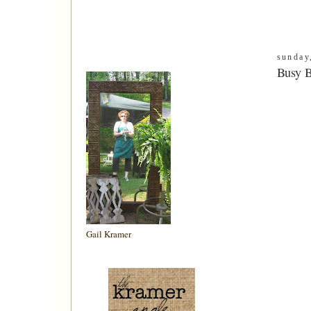
sunday
Busy B
Gail Kramer