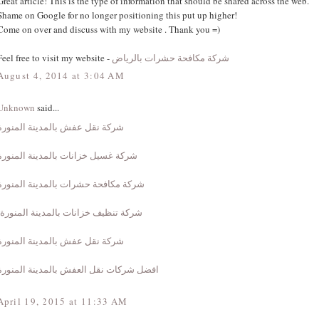
Great article! This is the type of information that should be shared across the web.
Shame on Google for no longer positioning this put up higher!
Come on over and discuss with my website . Thank you =)
Feel free to visit my website -
شركة مكافحة حشرات بالرياض
August 4, 2014 at 3:04 AM
Unknown
said...
شركة نقل عفش بالمدينة المنورة
شركة غسيل خزانات بالمدينة المنورة
شركة مكافحة حشرات بالمدينة المنورة
شركة تنظيف خزانات بالمدينة المنورة
شركة نقل عفش بالمدينة المنورة
افضل شركات نقل العفش بالمدينة المنورة
April 19, 2015 at 11:33 AM