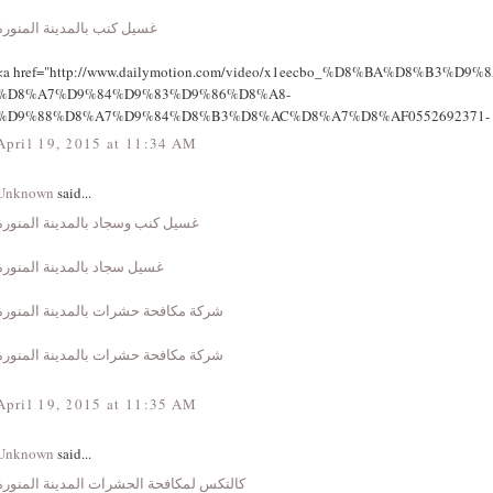
غسيل كنب بالمدينة المنورة
<a href="http://www.dailymotion.com/video/x1eecbo_%D8%BA%D8%B3%D9
%D8%A7%D9%84%D9%83%D9%86%D8%A8-
%D9%88%D8%A7%D9%84%D8%B3%D8%AC%D8%A7%D8%AF0552692371-
April 19, 2015 at 11:34 AM
Unknown
said...
غسيل كنب وسجاد بالمدينة المنورة
غسيل سجاد بالمدينة المنورة
شركة مكافحة حشرات بالمدينة المنورة
شركة مكافحة حشرات بالمدينة المنورة
April 19, 2015 at 11:35 AM
Unknown
said...
كالتكس لمكافحة الحشرات المدينة المنورة