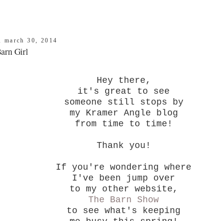
, march 30, 2014
arn Girl
Hey there,
it's great to see
someone still stops by
my Kramer Angle blog
from time to time!
Thank you!
If you're wondering where
I've been jump over
to my other website,
The Barn Show
to see what's keeping