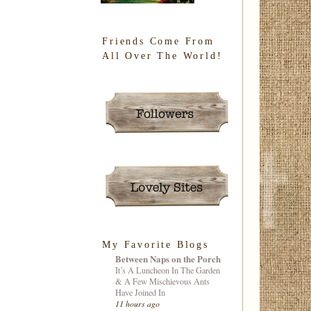
Friends Come From
All Over The World!
My Favorite Blogs
Between Naps on the Porch
It’s A Luncheon In The Garden
& A Few Mischievous Ants
Have Joined In
11 hours ago